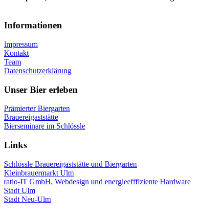
Informationen
Impressum
Kontakt
Team
Datenschutzerklärung
Unser Bier erleben
Prämierter Biergarten
Brauereigaststätte
Bierseminare im Schlössle
Links
Schlössle Brauereigaststätte und Biergarten
Kleinbrauermarkt Ulm
ratio-IT GmbH, Webdesign und energieefffiziente Hardware
Stadt Ulm
Stadt Neu-Ulm