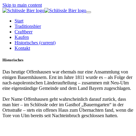
Skip to main content
Start
Traditionsbier
Craftbeer
Kaufen
Historisches
(current)
Kontakt
Historisches
Das heutige Offenhausen war ehemals nur eine Ansammlung von
einigen Bauernhäusern. Erst im Jahre 1811 wurde es – als Folge der
nach-napoleonischen Länderaufteilung – zusammen mit Neu-Ulm
eine eigenständige Gemeinde und dem Land Bayern zugeschlagen.
Der Name Offenhausen geht wahrscheinlich darauf zurück, dass
man hier – im Schlössle oder im Gasthof „Bauerngarten“ in der
Ortsstraße – stets ein offenes Haus zum Übernachten fand, wenn die
Tore von Ulm bereits seit Nachteinbruch geschlossen hatten.