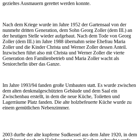
gezieltes Ausmauern gerettet werden konnte.
Nach dem Kriege wurde im Jahre 1952 der Gartensaal von der
nunmehr dritten Generation, dem Sohn Georg Zoller (dem III.) an
der heutigen Stelle wieder aufgebaut. Nach dem Tode von Georg
Zoller (dem III.) im Jahre 1988 übernahm seine Ehefrau Maria
Zoller und die Kinder Christa und Werner Zoller dessen Anteil.
Inzwischen führt also mit Christa und Werner Zoller die vierte
Generation den Familienbetrieb und Maria Zoller wacht als
Seniorchefin über das Ganze.
Im Jahre 1993/94 fanden große Umbauten statt. Es wurde zwischen
dem alten denkmalgeschützten Gebäude und dem Saal ein
Zwischenbau erstellt, in dem die neue Küche, Toiletten und
Lagerräume Platz fanden. Die alte holzbefeuerte Küche wurde zu
einem gemütlichen Nebenzimmer.
2003 durfte der alte kupferne Sudkessel aus dem Jahre 1920, in dem